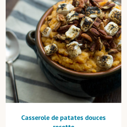
Casserole de patates douces
recette